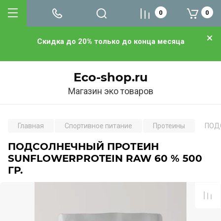
0
0
Скидка до 20% только до конца месяца
Eco-shop.ru
Магазин эко товаров
Главная
Спортивное питание
Протеины
ПОДС
ПОДСОЛНЕЧНЫЙ ПРОТЕИН
SUNFLOWERPROTEIN RAW 60 % 500
ГР.